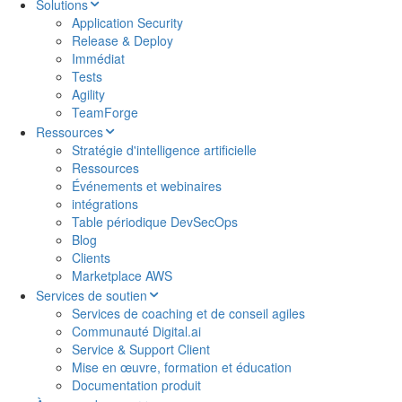
To
Solutions
Top
Application Security
Release & Deploy
Immédiat
Tests
Agility
TeamForge
Ressources
Stratégie d'intelligence artificielle
Ressources
Événements et webinaires
intégrations
Table périodique DevSecOps
Blog
Clients
Marketplace AWS
Services de soutien
Services de coaching et de conseil agiles
Communauté Digital.ai
Service & Support Client
Mise en œuvre, formation et éducation
Documentation produit