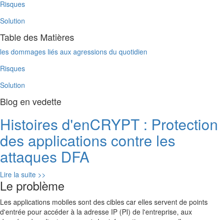
Risques
Solution
Table des Matières
les dommages liés aux agressions du quotidien
Risques
Solution
Blog en vedette
Histoires d'enCRYPT : Protection
des applications contre les
attaques DFA
À
Lire la suite >>
Le problème
propos
de
Les applications mobiles sont des cibles car elles servent de points
Tales
d'entrée pour accéder à la adresse IP (PI) de l'entreprise, aux
From