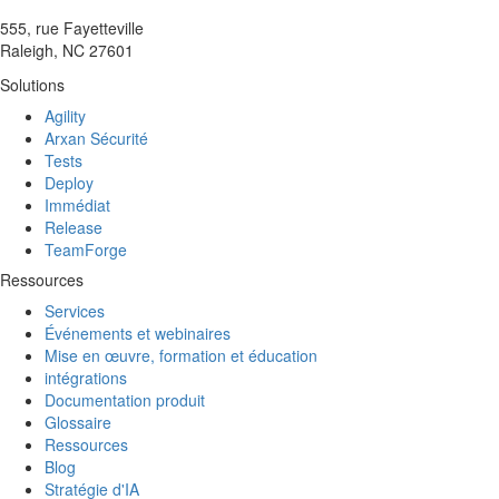
555, rue Fayetteville
Raleigh, NC 27601
Solutions
Agility
Arxan Sécurité
Tests
Deploy
Immédiat
Release
TeamForge
Ressources
Services
Événements et webinaires
Mise en œuvre, formation et éducation
intégrations
Documentation produit
Glossaire
Ressources
Blog
Stratégie d'IA