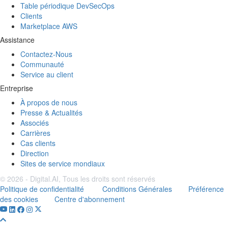
Table périodique DevSecOps
Clients
Marketplace AWS
Assistance
Contactez-Nous
Communauté
Service au client
Entreprise
À propos de nous
Presse & Actualités
Associés
Carrières
Cas clients
Direction
Sites de service mondiaux
© 2026 - Digital.AI, Tous les droits sont réservés
Politique de confidentialité
Conditions Générales
Préférence
des cookies
Centre d'abonnement
Youtube
Scroll