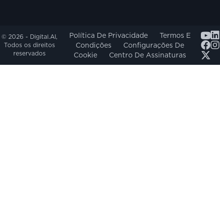
Youtu
Política De Privacidade
Termos E
© 2026 - Digital.AI,
Condições
Configurações De
Todos os direitos
reservados
Cookie
Centro De Assinaturas