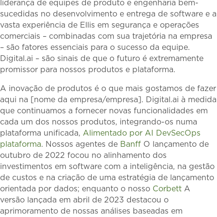
liderança de equipes de produto e engenharia bem-
sucedidas no desenvolvimento e entrega de software e a
vasta experiência de Ellis em segurança e operações
comerciais – combinadas com sua trajetória na empresa
– são fatores essenciais para o sucesso da equipe.
Digital.ai – são sinais de que o futuro é extremamente
promissor para nossos produtos e plataforma.
A inovação de produtos é o que mais gostamos de fazer
aqui na [nome da empresa/empresa]. Digital.ai à medida
que continuamos a fornecer novas funcionalidades em
cada um dos nossos produtos, integrando-os numa
plataforma unificada,
Alimentado por AI DevSecOps
plataforma
. Nossos agentes de
Banff
O lançamento de
outubro de 2022 focou no alinhamento dos
investimentos em software com a inteligência, na gestão
de custos e na criação de uma estratégia de lançamento
orientada por dados; enquanto o nosso
Corbett
A
versão lançada em abril de 2023 destacou o
aprimoramento de nossas análises baseadas em