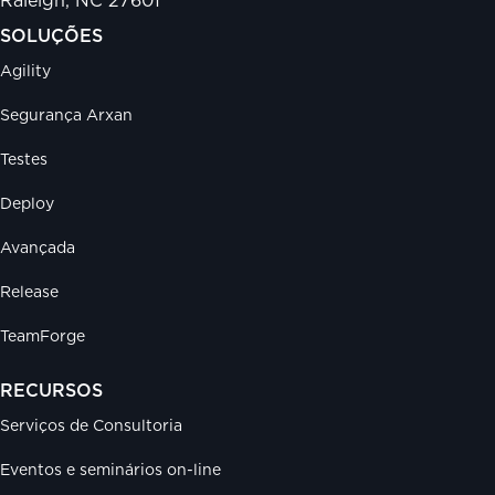
Raleigh, NC 27601
SOLUÇÕES
Agility
Segurança Arxan
Testes
Deploy
Avançada
Release
TeamForge
RECURSOS
Serviços de Consultoria
Eventos e seminários on-line