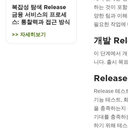
복잡성 탐색 Release
하는 것이 포함
금융 서비스의 프로세
양한 팀과 이해
스: 통찰력과 접근 방식
필요한 작업에 
복잡성을 헤쳐나가는 방법에 대하여 R
>> 자세히보기
개발 Rel
이 단계에서 개
니다. 출시 목
Relea
Release 
기능 테스트, 
을 충족하는지 
기대를 충족하는
하기 위해 테스