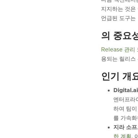
지지하는 것은 
언급된 도구는 
의 중요성
Release 관리
용되는 릴리스 
인기 개요
Digital.a
엔터프라이
하여 팀이
를 가속화
지라 소프
한 계획
,