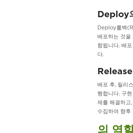
Deploy
Deploy롤백
배포하는 것을 
함됩니다. 배포
다.
Releas
배포 후, 릴리
행합니다. 구현
제를 해결하고,
수집하여 향후 
의 역할