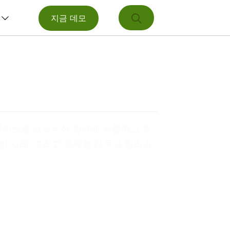
지금 데모
업데이트를 프로덕션 환경에 원활하고 효
범 사례, 그리고 과제를 다루며 릴리스