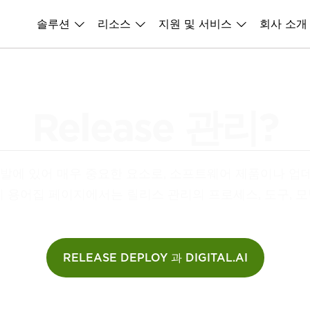
솔루션
리소스
지원 및 서비스
회사 소개
Release 관리?
 개발에 있어 매우 중요한 요소로, 소프트웨어 제품이나 
 용어집 페이지에서는 릴리스 관리의 프로세스, 도구, 모
.
RELEASE DEPLOY 과 DIGITAL.AI