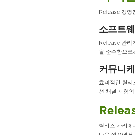
Release 
소프트웨어
Release 관
을 준수함으로
커뮤니케
효과적인 릴리스
션 채널과 협업
Rele
릴리스 관리에는
다음 섹션에서는