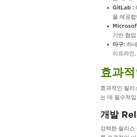
GitLab :
을 제공합
Microsof
기반 협업
마구:
하
이프라인,
효과적인
효과적인 릴리
는 데 필수적입
개발 Re
강력한 릴리스 