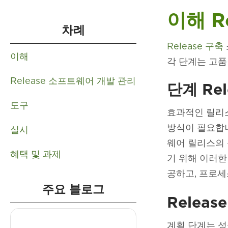
이해 R
차례
Release 구축
이해
각 단계는 고품
Release 소프트웨어 개발 관리
단계 Re
도구
효과적인 릴리스
방식이 필요합니
실시
웨어 릴리스의
혜택 및 과제
기 위해 이러한
공하고, 프로세
주요 블로그
Releas
계획 단계는 성