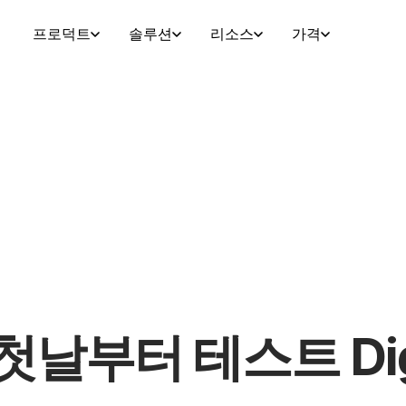
프로덕트
솔루션
리소스
가격
 첫날부터 테스트 Digi