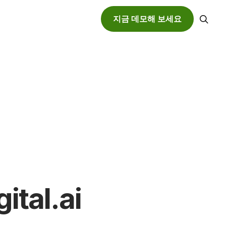
지금 데모해 보세요
검색
tal.ai