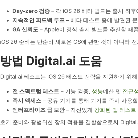
Day-zero 검증
– 각 iOS 26 베타 빌드는 출시
지속적인 피드백 루프
– 베타 테스트 중에 발견된 
GA 신뢰도
– Apple이 정식 출시 빌드를 추진할 
iOS 26 준비는 단순히 새로운 OS에 관한 것이 아니라 
방법 Digital.ai 도움
Digital.ai 테스트는 iOS 26 테스트 전략을 지원하기 
전 스펙트럼 테스트
– 기능 검증,
성능
예산 및
접근
즉시 액세스
– 공유 기기를 통해 기기를 즉시 사용할
엔터프라이즈 급 보안
– 자신있게
강화된 앱 테스트
초기 준비와 광범위한 장치 적용을 결합함으로써 Digital.