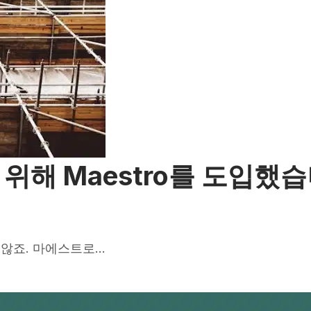
위해 Maestro를 도입했습
 않죠. 마에스트로…