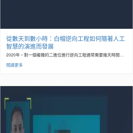
從數天到數小時：白帽逆向工程如何隨著人工
智慧的演進而發展
2020年，對一個複雜的二進位進行逆向工程通常需要幾天時間…
閱讀更多