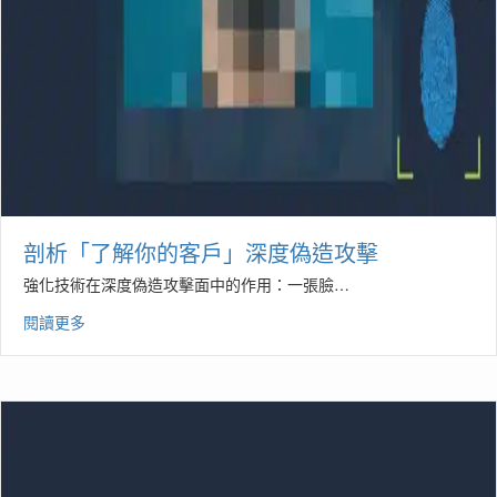
剖析「了解你的客戶」深度偽造攻擊
強化技術在深度偽造攻擊面中的作用：一張臉…
閱讀更多