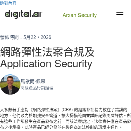
跳到內容
Arxan Security
搜尋
發佈時間：5月22，2026
網路彈性法案合規及
Application Security
馬歇爾·佩恩
高級產品行銷經理
大多數著手應對《網路彈性法案》(CRA) 的組織都把精力放在了錯誤的
地方。他們致力於加強安全管道、擴大掃描範圍並詳細記錄風險評估。所
有這些工作都發生在產品發布之前。而該法案規定，法律責任應在產品發
布之後承擔，此時產品已經分發並在製造商無法控制的環境中運作。