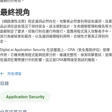
義務仍然有效。
最終視角
《網路彈性法案》假定漏洞必然存在，攻擊者必然會利用這些漏洞，且產
品必須在這些情況下保持安全。該法規對設計、生命週期管理和報告等方
面都制定了要求，但執行則在運行時進行。當應用程式落入攻擊者手中，
其行為被檢查和篡改，以及漏洞被積極利用時，合規性才算真正得到判
定。
Digital.ai Application Security 在該層面上，CRA（安全風險評估）發揮
作用。它確保應用程式能夠抵禦分析、維護完整性、偵測攻擊嘗試，並降
低漏洞在實際運行中的影響。這正是CRA實際接受測試的層面。
所有博客
目錄
Application Security