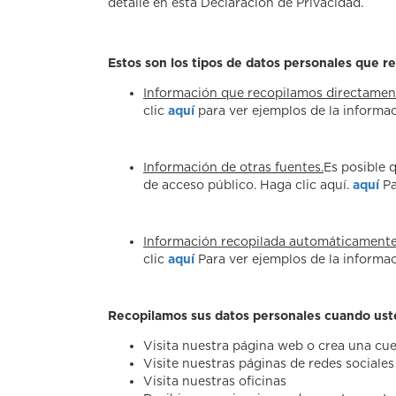
detalle en esta Declaración de Privacidad.
Estos son los tipos de datos personales que r
Información que recopilamos directamen
clic
aquí
para ver ejemplos de la informa
Información de otras fuentes.
Es posible 
de acceso público. Haga clic aquí.
aquí
Pa
Información recopilada automáticament
clic
aquí
Para ver ejemplos de la inform
Recopilamos sus datos personales cuando ust
Visita nuestra página web o crea una cu
Visite nuestras páginas de redes sociale
Visita nuestras oficinas