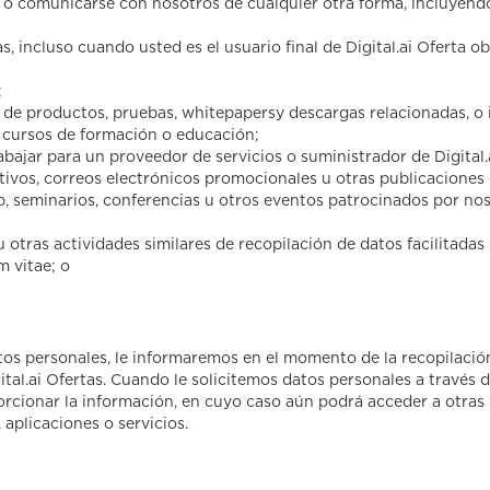
o comunicarse con nosotros de cualquier otra forma, incluyendo,
as, incluso cuando usted es el usuario final de Digital.ai Oferta 
;
te de productos, pruebas, whitepapersy descargas relacionadas, o 
ai cursos de formación o educación;
bajar para un proveedor de servicios o suministrador de Digital.
ativos, correos electrónicos promocionales u otras publicacione
b, seminarios, conferencias u otros eventos patrocinados por no
u otras actividades similares de recopilación de datos facilitadas
m vitae; o
os personales, le informaremos en el momento de la recopilación
ital.ai Ofertas. Cuando le solicitemos datos personales a través 
orcionar la información, en cuyo caso aún podrá acceder a otras 
aplicaciones o servicios.