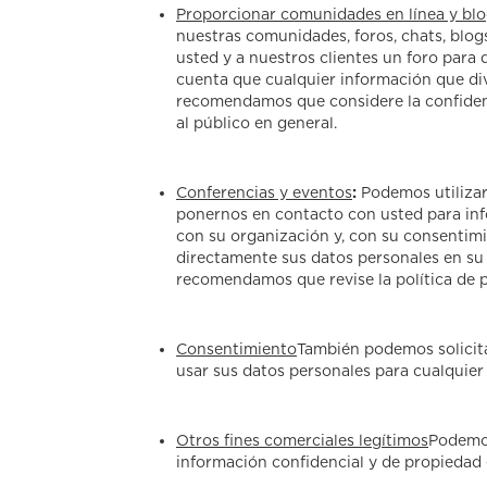
Proporcionar comunidades en línea y bl
nuestras comunidades, foros, chats, blogs
usted y a nuestros clientes un foro para 
cuenta que cualquier información que divu
recomendamos que considere la confidenc
al público en general.
Conferencias y eventos
:
Podemos utilizar
ponernos en contacto con usted para info
con su organización y, con su consentimie
directamente sus datos personales en su 
recomendamos que revise la política de p
Consentimiento
También podemos solicita
usar sus datos personales para cualquier
Otros fines comerciales legítimos
Podemos
información confidencial y de propiedad 