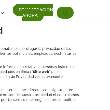
DEMOSTRACIÓN
AHORA
d
ometemos a proteger la privacidad de las
clientes potenciales, empleados, destinatarios
o información relativa a personas físicas, tal
piedades en línea (“
Sitio web
”), sus
ración de Privacidad (colectivamente,
sus interacciones directas con Digital.ai Como
que no son de nuestra propiedad ni controlamos,
 por terceros o que tengan su propia política