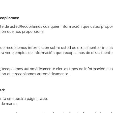
ecopilamos:
te de usted
Recopilamos cualquier información que usted proporc
ción que nos proporciona.
que recopilemos información sobre usted de otras fuentes, inclui
ra ver ejemplos de información que recopilamos de otras fuente
e
Recopilamos automáticamente ciertos tipos de información cuan
ación que recopilamos automáticamente.
ed:
enta en nuestra página web;
s de marca;