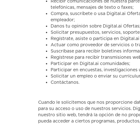
Recibir comunicaciones de nuestra parte 
telefónicas, mensajes de texto o faxes;
Compra, suscríbete o usa Digital.ai Ofert
empleador;
Danos tu opinión sobre Digital.ai Ofertas
Solicitar presupuestos, servicios, sopor
Regístrate, asiste o participa en Digital.
Actuar como proveedor de servicios o tra
Suscríbase para recibir boletines inform
Regístrese para recibir transmisiones we
Participar en Digital.ai comunidades;
Participar en encuestas, investigaciones 
Solicitar un empleo o enviar su currículu
Contáctanos.
Cuando le solicitemos que nos proporcione dat
para su acceso o uso de nuestros servicios. Dig
nuestro sitio web, tendrá la opción de no prop
pueda acceder a ciertos programas, productos, 