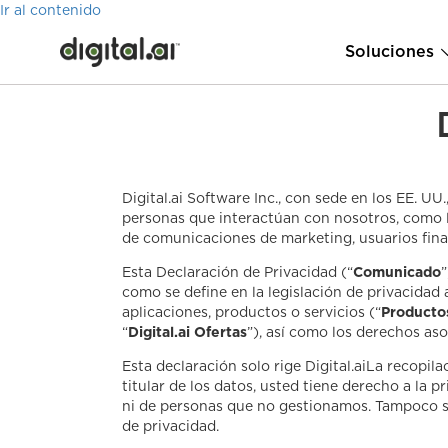
Ir al contenido
Soluciones
Digital.ai Software Inc., con sede en los EE. UU., 
personas que interactúan con nosotros, como los
de comunicaciones de marketing, usuarios final
Esta Declaración de Privacidad (“
Comunicado
”
como se define en la legislación de privacidad a
aplicaciones, productos o servicios (“
Producto
“
Digital.ai Ofertas
”), así como los derechos as
Esta declaración solo rige Digital.aiLa recopil
titular de los datos, usted tiene derecho a la
ni de personas que no gestionamos. Tampoco se 
de privacidad.