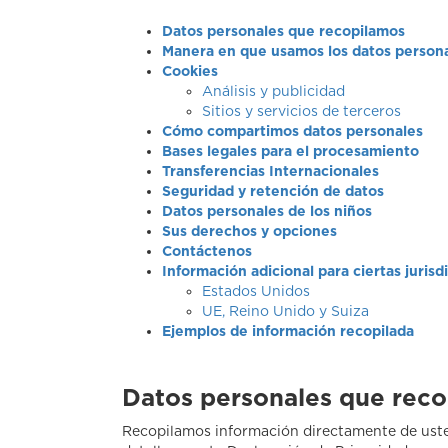
Datos personales que recopilamos
Manera en que usamos los datos person
Cookies
Análisis y publicidad
Sitios y servicios de terceros
Cómo compartimos datos personales
Bases legales para el procesamiento
Transferencias Internacionales
Seguridad y retención de datos
Datos personales de los niños
Sus derechos y opciones
Contáctenos
Información adicional para ciertas jurisd
Estados Unidos
UE, Reino Unido y Suiza
Ejemplos de información recopilada
Datos personales que rec
Recopilamos información directamente de uste