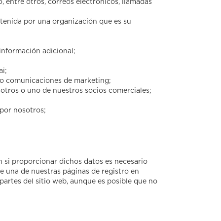
 entre otros, correos electrónicos, llamadas
obtenida por una organización que es su
información adicional;
ai;
s o comunicaciones de marketing;
sotros o uno de nuestros socios comerciales;
 por nosotros;
 si proporcionar dichos datos es necesario
de una de nuestras páginas de registro en
partes del sitio web, aunque es posible que no