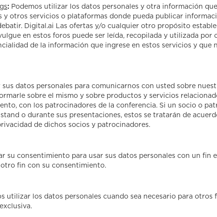
ogs
:
Podemos utilizar los datos personales y otra información qu
 y otros servicios o plataformas donde pueda publicar informació
debatir. Digital.ai Las ofertas y/o cualquier otro propósito estab
lgue en estos foros puede ser leída, recopilada y utilizada por 
ialidad de la información que ingrese en estos servicios y que 
 sus datos personales para comunicarnos con usted sobre nuestr
rmarle sobre el mismo y sobre productos y servicios relacionad
nto, con los patrocinadores de la conferencia. Si un socio o patr
stand o durante sus presentaciones, estos se tratarán de acuerdo
rivacidad de dichos socios y patrocinadores.
r su consentimiento para usar sus datos personales con un fin
 otro fin con su consentimiento.
 utilizar los datos personales cuando sea necesario para otros 
exclusiva.