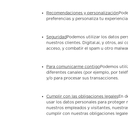
Recomendaciones y personalización
Pode
preferencias y personaliza tu experiencia 
Seguridad
Podemos utilizar los datos pers
nuestros clientes. Digital.ai, y otros, así
acceso, y combatir el spam u otro malwar
Para comunicarme contigo
Podemos utiliz
diferentes canales (por ejemplo, por telé
y/o para procesar sus transacciones.
Cumplir con las obligaciones legales
En d
usar los datos personales para proteger n
nuestros empleados y visitantes, nuestra
cumplir con nuestras obligaciones legale