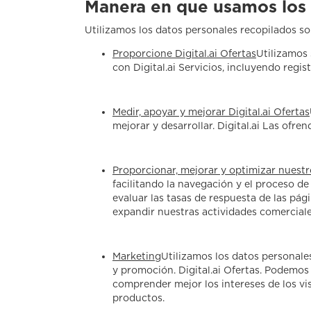
Manera en que usamos los 
Utilizamos los datos personales recopilados so
Proporcione Digital.ai Ofertas
Utilizamos 
con Digital.ai Servicios, incluyendo regi
Medir, apoyar y mejorar Digital.ai Ofertas
mejorar y desarrollar. Digital.ai Las ofren
Proporcionar, mejorar y optimizar nuestr
facilitando la navegación y el proceso de
evaluar las tasas de respuesta de las pág
expandir nuestras actividades comerciale
Marketing
Utilizamos los datos personale
y promoción. Digital.ai Ofertas. Podemos 
comprender mejor los intereses de los vi
productos.