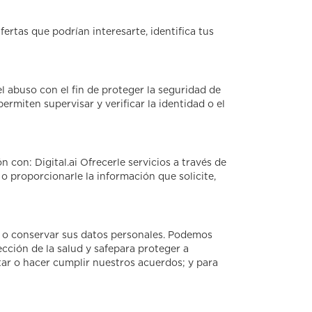
ertas que podrían interesarte, identifica tus
el abuso con el fin de proteger la seguridad de
permiten supervisar y verificar la identidad o el
con: Digital.ai Ofrecerle servicios a través de
 o proporcionarle la información que solicite,
ar o conservar sus datos personales. Podemos
ección de la salud y safepara proteger a
tar o hacer cumplir nuestros acuerdos; y para