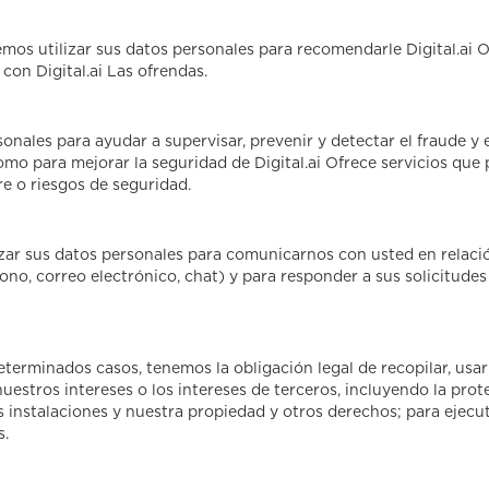
mos utilizar sus datos personales para recomendarle Digital.ai Of
con Digital.ai Las ofrendas.
onales para ayudar a supervisar, prevenir y detectar el fraude y 
 como para mejorar la seguridad de Digital.ai Ofrece servicios que 
e o riesgos de seguridad.
ar sus datos personales para comunicarnos con usted en relación 
fono, correo electrónico, chat) y para responder a sus solicitudes
eterminados casos, tenemos la obligación legal de recopilar, us
uestros intereses o los intereses de terceros, incluyendo la prot
s instalaciones y nuestra propiedad y otros derechos; para ejecu
s.