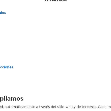
ales
icciones
opilamos
d, automáticamente a través del sitio web y de terceros. Cada 