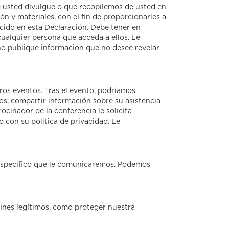
e usted divulgue o que recopilemos de usted en
n y materiales, con el fin de proporcionarles a
lecido en esta Declaración. Debe tener en
cualquier persona que acceda a ellos. Le
no publique información que no desee revelar
os eventos. Tras el evento, podríamos
os, compartir información sobre su asistencia
ocinador de la conferencia le solicita
 con su política de privacidad. Le
 específico que le comunicaremos. Podemos
fines legítimos, como proteger nuestra