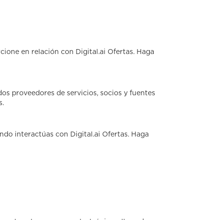
ione en relación con Digital.ai Ofertas. Haga
dos proveedores de servicios, socios y fuentes
s.
do interactúas con Digital.ai Ofertas. Haga