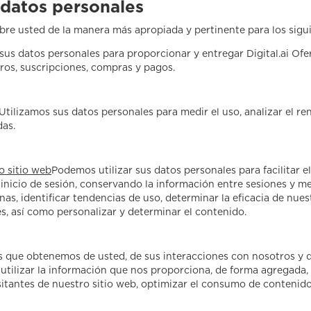
datos personales
bre usted de la manera más apropiada y pertinente para los sigui
sus datos personales para proporcionar y entregar Digital.ai Of
stros, suscripciones, compras y pagos.
Utilizamos sus datos personales para medir el uso, analizar el ren
das.
o sitio web
Podemos utilizar sus datos personales para facilitar e
 inicio de sesión, conservando la información entre sesiones y me
inas, identificar tendencias de uso, determinar la eficacia de n
s, así como personalizar y determinar el contenido.
s que obtenemos de usted, de sus interacciones con nosotros y d
utilizar la información que nos proporciona, de forma agregada, 
sitantes de nuestro sitio web, optimizar el consumo de contenido