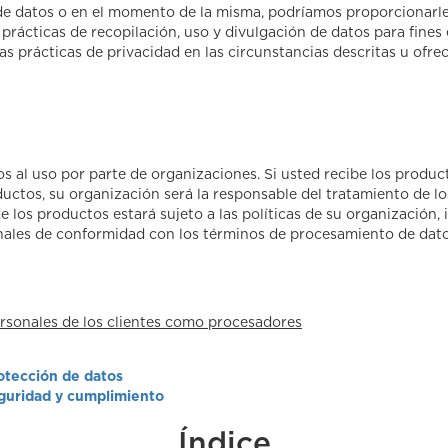
 de datos o en el momento de la misma, podríamos proporcionarle 
prácticas de recopilación, uso y divulgación de datos para fines 
s prácticas de privacidad en las circunstancias descritas u ofr
 al uso por parte de organizaciones. Si usted recibe los produc
ductos, su organización será la responsable del tratamiento de lo
 los productos estará sujeto a las políticas de su organización, i
onales de conformidad con los términos de procesamiento de dato
sonales de los clientes como procesadores
rotección de datos
eguridad y cumplimiento
Índice