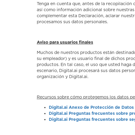
Tenga en cuenta que, antes de la recopilación
así como información adicional sobre nuestras 
complementar esta Declaración, aclarar nuestra
procesamos sus datos personales.
Aviso para usuarios finales
Muchos de nuestros productos están destinados
su empleador) y es usuario final de dichos pro
productos. En tal caso, el uso que usted haga de
escenario, Digital.ai procesará sus datos pers
organización y Digital.ai.
Recursos sobre cómo protegemos los datos per
Digital.ai Anexo de Protección de Datos
Digital.ai Preguntas frecuentes sobre p
Digital.ai Preguntas frecuentes sobre s